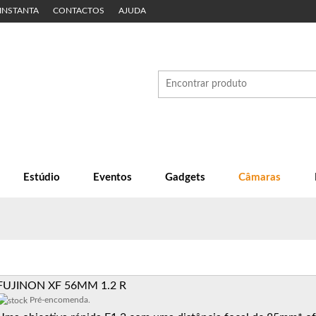
 INSTANTA
CONTACTOS
AJUDA
Estúdio
Eventos
Gadgets
Câmaras
FUJINON XF 56MM 1.2 R
Pré-encomenda.