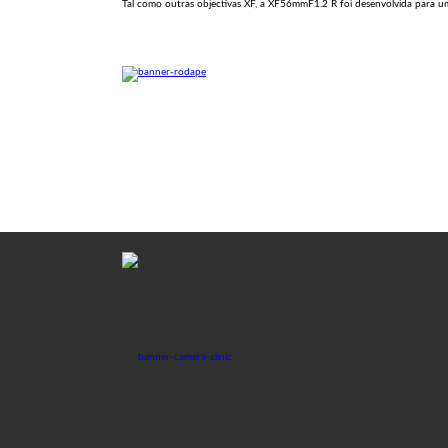
Tal como outras objectivas XF, a XF56mmF1.2 R foi desenvolvida para um