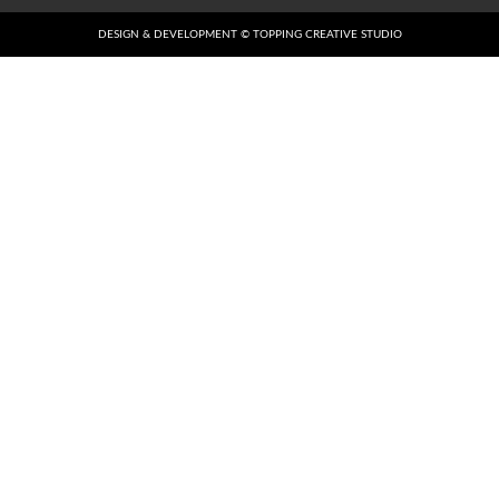
DESIGN & DEVELOPMENT © TOPPING CREATIVE STUDIO