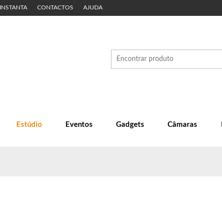
 INSTANTA
CONTACTOS
AJUDA
Estúdio
Eventos
Gadgets
Câmaras