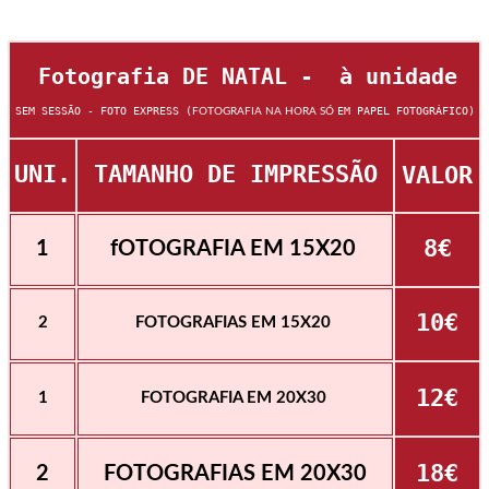
Fotografia DE NATAL - à unidade
SEM SESSÃO - FOTO EXPRESS (
EM PAPEL FOTOGRÁFICO)
FOTOGRAFIA NA HORA SÓ
UNI.
TAMANHO DE IMPRESSÃO
VALOR
8€
1
fOTOGRAFIA EM 15X20
10€
2
FOTOGRAFIAS EM 15X20
12€
1
FOTOGRAFIA EM 20X30
18€
2
FOTOGRAFIAS EM 20X30