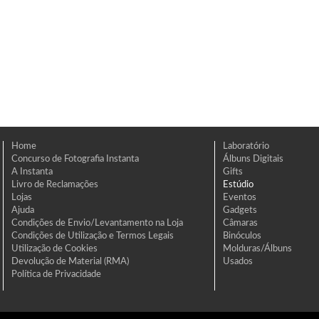
Home
Laboratório
Concurso de Fotografia Instanta
Álbuns Digitais
A Instanta
Gifts
Livro de Reclamações
Estúdio
Lojas
Eventos
Ajuda
Gadgets
Condições de Envio/Levantamento na Loja
Câmaras
Condições de Utilização e Termos Legais
Binóculos
Utilização de Cookies
Molduras/Álbuns
Devolução de Material (RMA)
Usados
Política de Privacidade