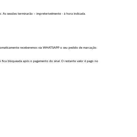
. As sessões terminarão – impreterivelmente - à hora indicada.
tomaticamente receberemos via WHATSAPP o seu pedido de marcação.
só fica bloqueada após o pagamento do sinal. O restante valor é pago no