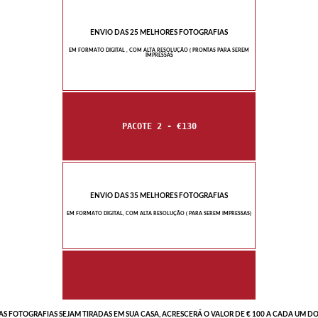
ENVIO DAS 25 MELHORES FOTOGRAFIAS
EM FORMATO DIGITAL , COM ALTA RESOLUÇÃO ( PRONTAS PARA SEREM
IMPRESSAS
PACOTE 2 - €130
ENVIO DAS 35 MELHORES FOTOGRAFIAS
EM FORMATO DIGITAL, COM ALTA RESOLUÇÃO ( PARA SEREM IMPRESSAS)
S FOTOGRAFIAS SEJAM TIRADAS EM SUA CASA, ACRESCERÁ O VALOR DE € 100 A CADA UM DO