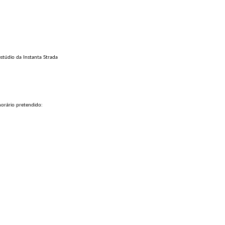
stúdio da Instanta Strada
horário pretendido: