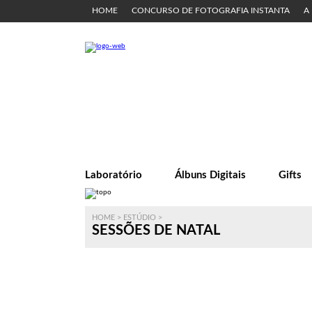
HOME
CONCURSO DE FOTOGRAFIA INSTANTA
A
Laboratório
Álbuns Digitais
Gifts
HOME
>
ESTÚDIO
>
SESSÕES DE NATAL