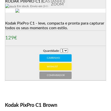
KODAK PIXPRO C1 (CASTANHO)
ZOOM
Em stock. Envio em 24h
Kodak PixPro C1 - leve, compacta e pronta para capturar
todos os seus momentos com estilo.
129€
Quantidade:
CARRINHO
WISHLIST
COMPARADOR
Kodak PixPro C1 Brown