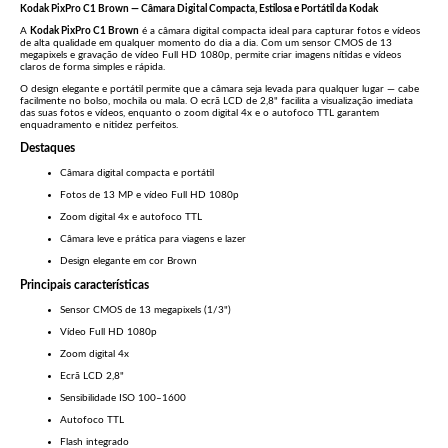
Kodak PixPro C1 Brown — Câmara Digital Compacta, Estilosa e Portátil da
Kodak
A
Kodak PixPro C1 Brown
é a câmara digital compacta ideal para capturar fotos e vídeos
de alta qualidade em qualquer momento do dia a dia. Com um sensor CMOS de 13
megapixels e gravação de vídeo Full HD 1080p, permite criar imagens nítidas e vídeos
claros de forma simples e rápida.
O design elegante e portátil permite que a câmara seja levada para qualquer lugar — cabe
facilmente no bolso, mochila ou mala. O ecrã LCD de 2,8" facilita a visualização imediata
das suas fotos e vídeos, enquanto o zoom digital 4x e o autofoco TTL garantem
enquadramento e nitidez perfeitos.
Destaques
Câmara digital compacta e portátil
Fotos de 13 MP e vídeo Full HD 1080p
Zoom digital 4x e autofoco TTL
Câmara leve e prática para viagens e lazer
Design elegante em cor Brown
Principais características
Sensor CMOS de 13 megapixels (1/3")
Vídeo Full HD 1080p
Zoom digital 4x
Ecrã LCD 2,8"
Sensibilidade ISO 100–1600
Autofoco TTL
Flash integrado