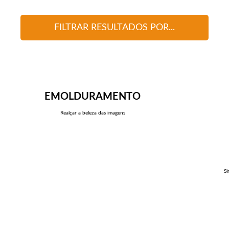
FILTRAR RESULTADOS POR...
EMOLDURAMENTO
Realçar a beleza das imagens
Si