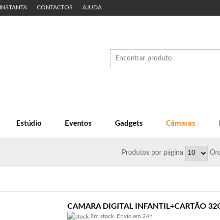
 INSTANTA
CONTACTOS
AJUDA
Estúdio
Eventos
Gadgets
Câmaras
Produtos
por página
Ord
CAMARA DIGITAL INFANTIL+CARTÃO 32G
Em stock. Envio em 24h