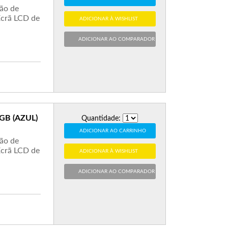
tão de
crã LCD de
ADICIONAR À WISHLIST
ADICIONAR AO COMPARADOR
GB (AZUL)
Quantidade:
ADICIONAR AO CARRINHO
tão de
crã LCD de
ADICIONAR À WISHLIST
ADICIONAR AO COMPARADOR