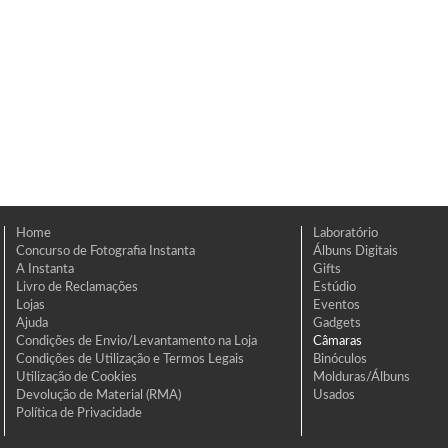
Home
Laboratório
Concurso de Fotografia Instanta
Álbuns Digitais
A Instanta
Gifts
Livro de Reclamações
Estúdio
Lojas
Eventos
Ajuda
Gadgets
Condições de Envio/Levantamento na Loja
Câmaras
Condições de Utilização e Termos Legais
Binóculos
Utilização de Cookies
Molduras/Álbuns
Devolução de Material (RMA)
Usados
Política de Privacidade