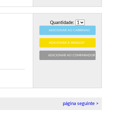
Quantidade:
ADICIONAR AO CARRINHO
ADICIONAR À WISHLIST
ADICIONAR AO COMPARADOR
página seguinte >