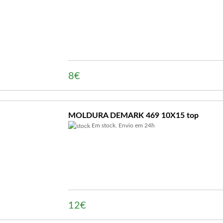
8€
MOLDURA DEMARK 469 10X15 top
Em stock. Envio em 24h
12€