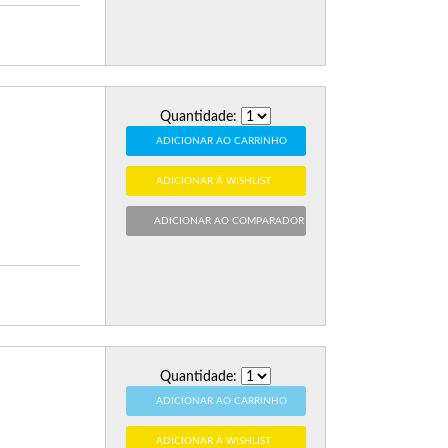
Quantidade:
ADICIONAR AO CARRINHO
ADICIONAR À WISHLIST
ADICIONAR AO COMPARADOR
Quantidade:
ADICIONAR AO CARRINHO
ADICIONAR À WISHLIST