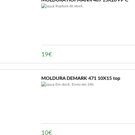
MOLDURA HOFMANN 469 15X20 PP C
Ruptura de stock.
19€
MOLDURA DEMARK 471 10X15 top
Em stock. Envio em 24h
10€