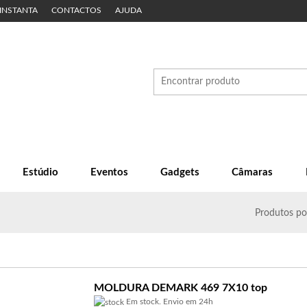
 INSTANTA
CONTACTOS
AJUDA
Estúdio
Eventos
Gadgets
Câmaras
Produtos
po
MOLDURA DEMARK 469 7X10 top
Em stock. Envio em 24h