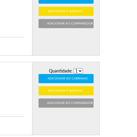
ADICIONAR À WISHLIST
ADICIONAR AO COMPARADOR
Quantidade:
ADICIONAR AO CARRINHO
ADICIONAR À WISHLIST
ADICIONAR AO COMPARADOR