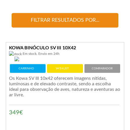
FILTRAR RESULTADOS POR...
KOWA BINÓCULO SV III 10X42
Em stock. Envio em 24h
CARRINHO
WISHLIST
COMPARADOR
Os Kowa SV III 10x42 oferecem imagens nítidas,
luminosas e de elevado contraste, sendo a escolha
ideal para observação de aves, natureza e aventuras ao
ar livre.
349€