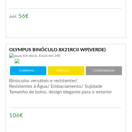
56€
66
€
OLYMPUS BINÓCULO 8X21RCII WP(VERDE)
Em stock. Envio em 24h
CARRINHO
WISHLIST
COMPARADOR
Binóculos versáteis e resistentes!
Resistentes à Água/ Embaciamento/ Sujidade
Tamanho de bolso, design elegante para o exterior
106€