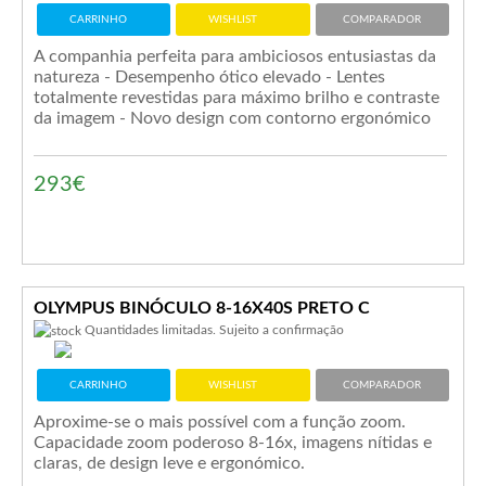
CARRINHO
WISHLIST
COMPARADOR
A companhia perfeita para ambiciosos entusiastas da
natureza - Desempenho ótico elevado - Lentes
totalmente revestidas para máximo brilho e contraste
da imagem - Novo design com contorno ergonómico
293€
OLYMPUS BINÓCULO 8-16X40S PRETO C
Quantidades limitadas. Sujeito a confirmação
CARRINHO
WISHLIST
COMPARADOR
Aproxime-se o mais possível com a função zoom.
Capacidade zoom poderoso 8-16x, imagens nítidas e
claras, de design leve e ergonómico.