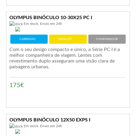
OLYMPUS BINÓCULO 10-30X25 PC I
Em stock. Envio em 24h
CARRINHO
WISHLIST
COMPARADOR
Com o seu design compacto e único, a Série PC I é a
melhor companheira de viagem. Lentes com
revestimento duplo asseguram uma visão clara de
paisagens urbanas.
175€
OLYMPUS BINÓCULO 12X50 EXPS I
Em stock. Envio em 24h