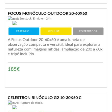
FOCUS MONÓCULO OUTDOOR 20-60X60
Em stock. Envio em 24h
CARRINHO
WISHLIST
COMPARADOR
A Focus Outdoor 20-60x60 é uma luneta de
observação compacta e versátil, ideal para explorar a
natureza com imagens nítidas, ampliação de 20x a 60x
e tripé incluído.
185€
CELESTRON BINÓCULO G2 10-30X50 C
Ruptura de stock.