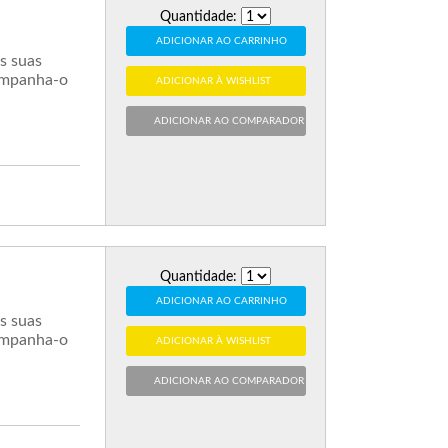
Quantidade:
ADICIONAR AO CARRINHO
s suas
companha-o
ADICIONAR À WISHLIST
ADICIONAR AO COMPARADOR
Quantidade:
ADICIONAR AO CARRINHO
s suas
companha-o
ADICIONAR À WISHLIST
ADICIONAR AO COMPARADOR