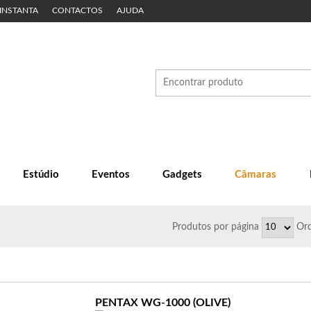
 INSTANTA
CONTACTOS
AJUDA
Estúdio
Eventos
Gadgets
Câmaras
Produtos
por página
Ord
PENTAX WG-1000 (OLIVE)