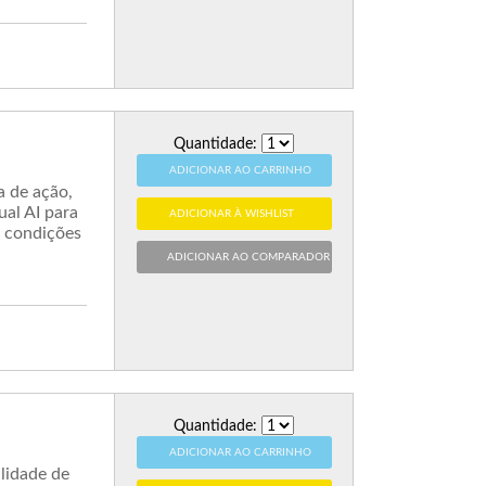
Quantidade:
ADICIONAR AO CARRINHO
a de ação,
al AI para
ADICIONAR À WISHLIST
s condições
ADICIONAR AO COMPARADOR
Quantidade:
ADICIONAR AO CARRINHO
lidade de