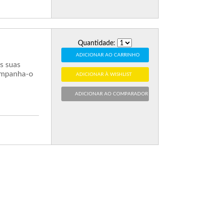
Quantidade:
ADICIONAR AO CARRINHO
s suas
companha-o
ADICIONAR À WISHLIST
ADICIONAR AO COMPARADOR