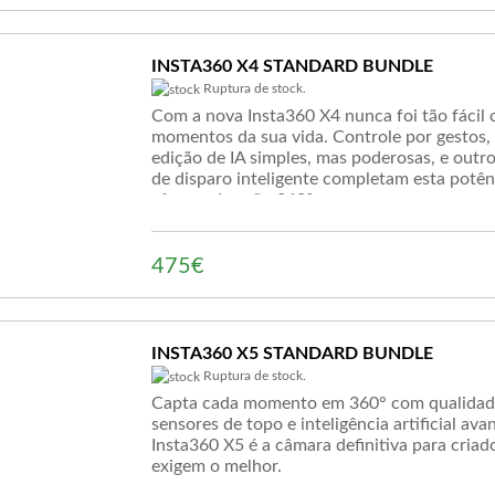
INSTA360 X4 STANDARD BUNDLE
Ruptura de stock.
Com a nova Insta360 X4 nunca foi tão fácil 
momentos da sua vida. Controle por gestos,
edição de IA simples, mas poderosas, e outr
de disparo inteligente completam esta potên
câmara de ação 360°.
475€
INSTA360 X5 STANDARD BUNDLE
Ruptura de stock.
Capta cada momento em 360° com qualidad
sensores de topo e inteligência artificial ava
Insta360 X5 é a câmara definitiva para criad
exigem o melhor.