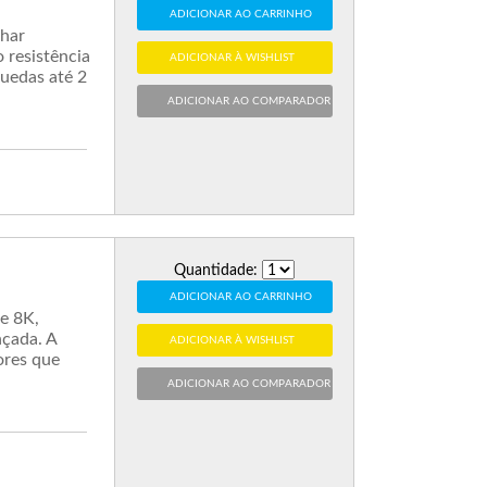
ADICIONAR AO CARRINHO
har
 resistência
ADICIONAR À WISHLIST
quedas até 2
ADICIONAR AO COMPARADOR
Quantidade:
ADICIONAR AO CARRINHO
e 8K,
nçada. A
ADICIONAR À WISHLIST
ores que
ADICIONAR AO COMPARADOR