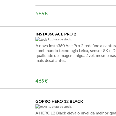
589€
INSTA360 ACE PRO 2
Ruptura de stock.
A nova Insta360 Ace Pro 2 redefine a captur
combinando tecnologia Leica, sensor 8K e Du
qualidade de imagem inigualável, mesmo na
mais desafiantes.
469€
GOPRO HERO 12 BLACK
Ruptura de stock.
A HERO12 Black eleva o nível da melhor qua