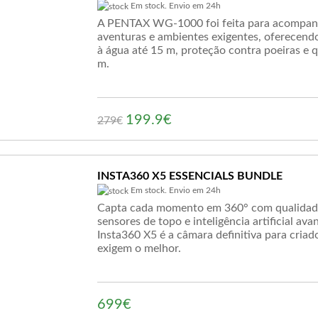
Em stock. Envio em 24h
A PENTAX WG-1000 foi feita para acompan
aventuras e ambientes exigentes, oferecendo
à água até 15 m, proteção contra poeiras e 
m.
199.9€
279
€
INSTA360 X5 ESSENCIALS BUNDLE
Em stock. Envio em 24h
Capta cada momento em 360° com qualidad
sensores de topo e inteligência artificial ava
Insta360 X5 é a câmara definitiva para criad
exigem o melhor.
699€