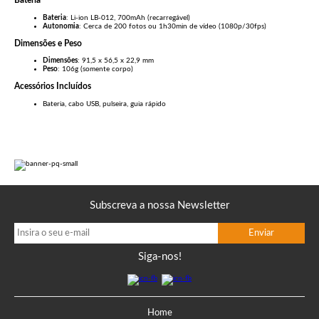
Bateria
Bateria
: Li-ion LB-012, 700mAh (recarregável)
Autonomia
: Cerca de 200 fotos ou 1h30min de vídeo (1080p/30fps)
Dimensões e Peso
Dimensões
: 91,5 x 56,5 x 22,9 mm
Peso
: 106g (somente corpo)
Acessórios Incluídos
Bateria, cabo USB, pulseira, guia rápido
Subscreva a nossa Newsletter
Siga-nos!
Home