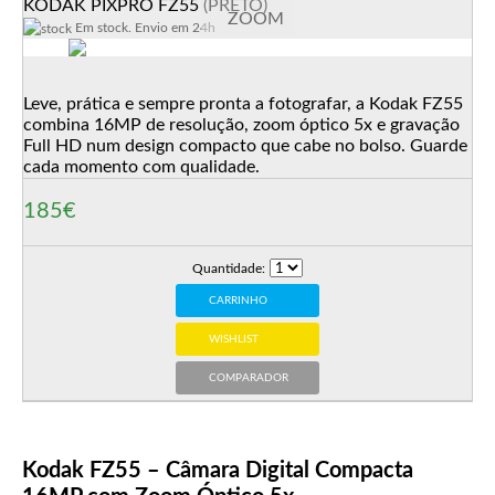
KODAK PIXPRO FZ55 (PRETO)
ZOOM
Em stock. Envio em 24h
Leve, prática e sempre pronta a fotografar, a Kodak FZ55
combina 16MP de resolução, zoom óptico 5x e gravação
Full HD num design compacto que cabe no bolso. Guarde
cada momento com qualidade.
185€
Quantidade:
CARRINHO
WISHLIST
COMPARADOR
Kodak FZ55 – Câmara Digital Compacta