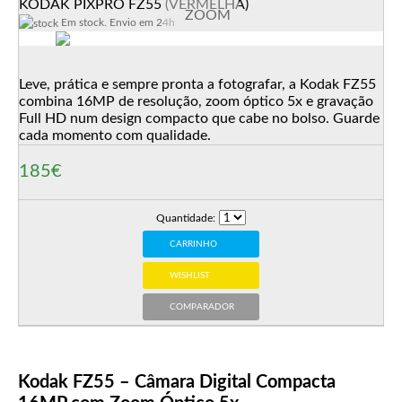
KODAK PIXPRO FZ55 (VERMELHA)
ZOOM
Em stock. Envio em 24h
Leve, prática e sempre pronta a fotografar, a Kodak FZ55
combina 16MP de resolução, zoom óptico 5x e gravação
Full HD num design compacto que cabe no bolso. Guarde
cada momento com qualidade.
185€
Quantidade:
CARRINHO
WISHLIST
COMPARADOR
Kodak FZ55 – Câmara Digital Compacta