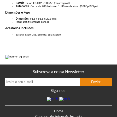
Bateria
: Li-ion LB-012, 700mAh (recarregável)
Autonomia
: Cerca de 200 fotos ou 1h30min de vídeo (1080p/30fps)
Dimensões e Peso
Dimensões
: 91,5 x 56,5 x 22,9 mm
Peso
: 106g (somente corpo)
Acessórios Incluídos
Bateria, cabo USB, pulseira, guia rápido
Subscreva a nossa Newsletter
Siga-nos!
Home
Concurso de Fotografia Instanta