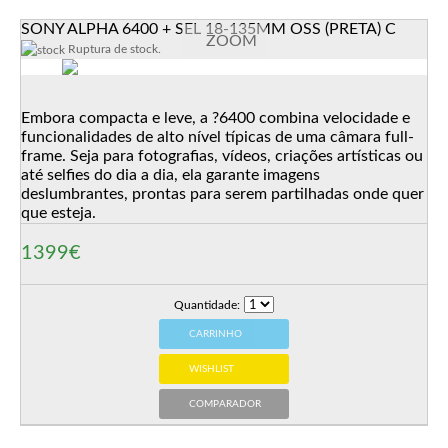
SONY ALPHA 6400 + SEL 18-135MM OSS (PRETA) C
ZOOM
Ruptura de stock.
Embora compacta e leve, a ?6400 combina velocidade e
funcionalidades de alto nível típicas de uma câmara full-
frame. Seja para fotografias, vídeos, criações artísticas ou
até selfies do dia a dia, ela garante imagens
deslumbrantes, prontas para serem partilhadas onde quer
que esteja.
1399€
Quantidade:
CARRINHO
WISHLIST
COMPARADOR