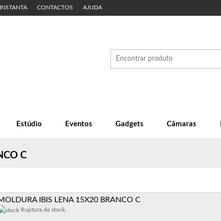
 INSTANTA
CONTACTOS
AJUDA
Estúdio
Eventos
Gadgets
Câmaras
NCO C
MOLDURA IBIS LENA 15X20 BRANCO C
Ruptura de stock.