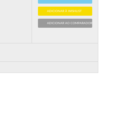
ADICIONAR À WISHLIST
ADICIONAR AO COMPARADOR