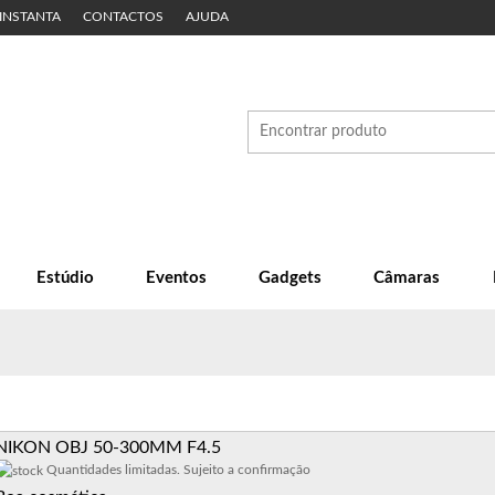
 INSTANTA
CONTACTOS
AJUDA
Estúdio
Eventos
Gadgets
Câmaras
NIKON OBJ 50-300MM F4.5
Quantidades limitadas. Sujeito a confirmação