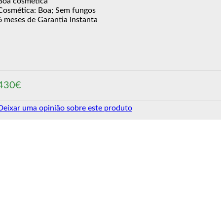
Boa cosmética
Cosmética: Boa; Sem fungos
6 meses de Garantia Instanta
430€
Deixar uma opinião sobre este produto