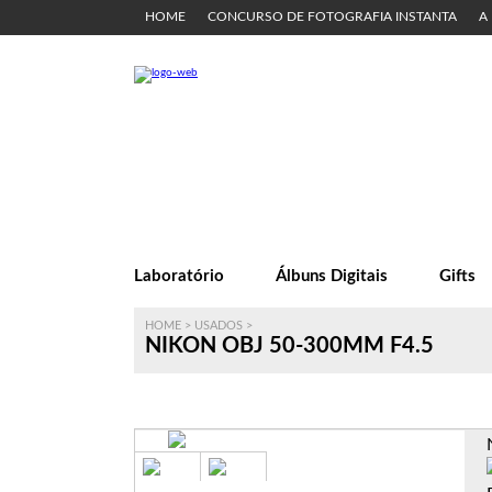
HOME
CONCURSO DE FOTOGRAFIA INSTANTA
A
Laboratório
Álbuns Digitais
Gifts
HOME
>
USADOS
>
NIKON OBJ 50-300MM F4.5