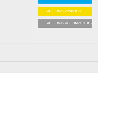
ADICIONAR À WISHLIST
ADICIONAR AO COMPARADOR