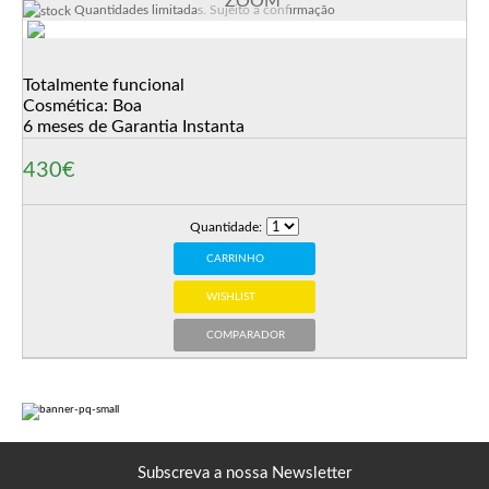
ZOOM
Quantidades limitadas. Sujeito a confirmação
Totalmente funcional
Cosmética: Boa
6 meses de Garantia Instanta
430€
Quantidade:
CARRINHO
WISHLIST
COMPARADOR
Subscreva a nossa Newsletter