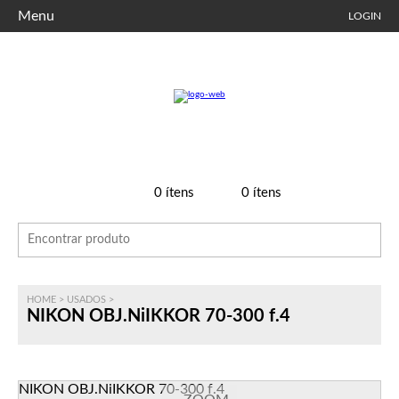
Menu
LOGIN
0
ítens
0
ítens
HOME
>
USADOS
>
NIKON OBJ.NiIKKOR 70-300 f.4
NIKON OBJ.NiIKKOR 70-300 f.4