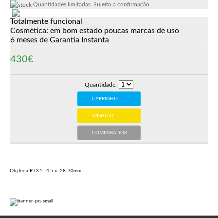
Quantidades limitadas. Sujeito a confirmação
Totalmente funcional
Cosmética: em bom estado poucas marcas de uso
6 meses de Garantia Instanta
430€
Quantidade:
CARRINHO
WISHLIST
COMPARADOR
Obj leica R f3.5 -4.5 x 28-70mm