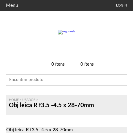
Menu
LOGIN
0
ítens
0
ítens
HOME
>
USADOS
>
Obj leica R f3.5 -4.5 x 28-70mm
Obj leica R f3.5 -4.5 x 28-70mm