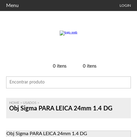
Menu
LOGIN
0
ítens
0
ítens
HOME
>
USADOS
>
Obj Sigma PARA LEICA 24mm 1.4 DG
Obj Sigma PARA LEICA 24mm 1.4 DG