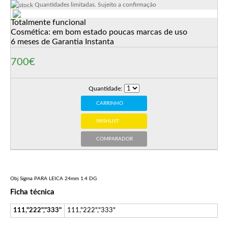
Quantidades limitadas. Sujeito a confirmação
Totalmente funcional
Cosmética: em bom estado poucas marcas de uso
6 meses de Garantia Instanta
700€
Quantidade:
CARRINHO
WISHLIST
COMPARADOR
Obj Sigma PARA LEICA 24mm 1.4 DG
Ficha técnica
111,"222","333"
111,"222","333"