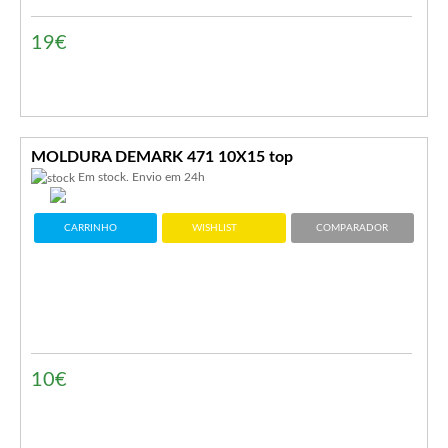
19€
MOLDURA DEMARK 471 10X15 top
Em stock. Envio em 24h
CARRINHO
WISHLIST
COMPARADOR
10€