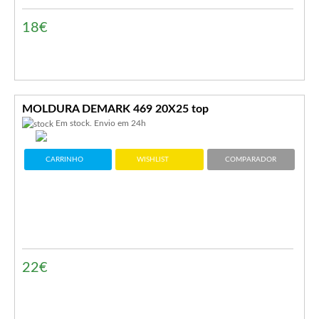
18€
MOLDURA DEMARK 469 20X25 top
Em stock. Envio em 24h
CARRINHO
WISHLIST
COMPARADOR
22€