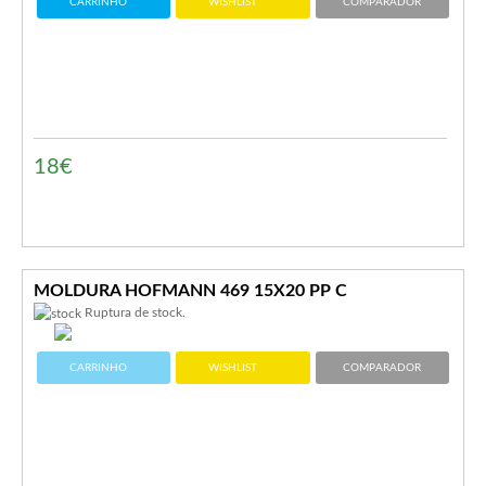
CARRINHO
WISHLIST
COMPARADOR
18€
MOLDURA HOFMANN 469 15X20 PP C
Ruptura de stock.
CARRINHO
WISHLIST
COMPARADOR