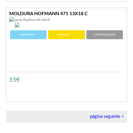
MOLDURA HOFMANN 471 13X18 C
Ruptura de stock.
CARRINHO
WISHLIST
COMPARADOR
15€
página seguinte >