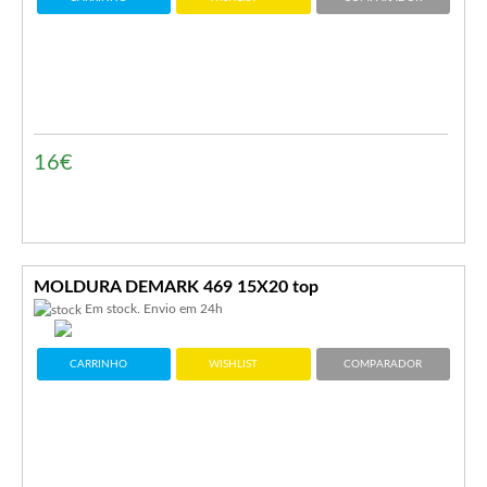
16€
MOLDURA DEMARK 469 15X20 top
Em stock. Envio em 24h
CARRINHO
WISHLIST
COMPARADOR