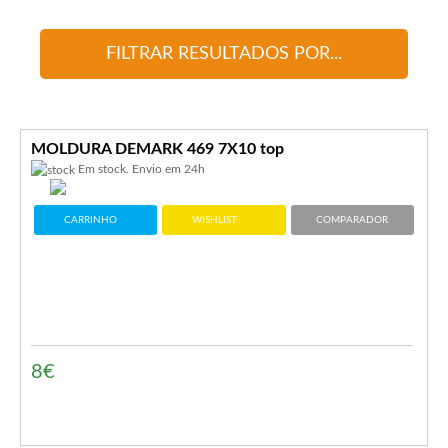
FILTRAR RESULTADOS POR...
MOLDURA DEMARK 469 7X10 top
Em stock. Envio em 24h
CARRINHO
WISHLIST
COMPARADOR
8€