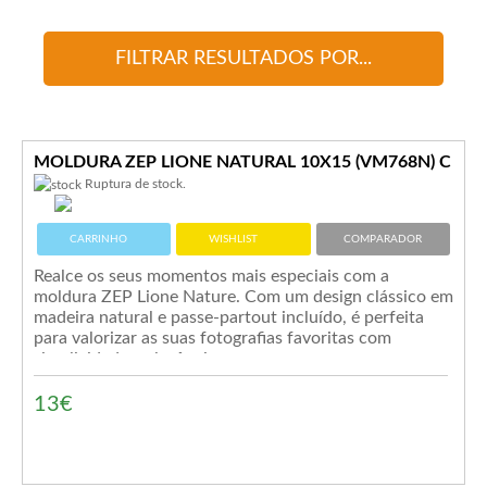
FILTRAR RESULTADOS POR...
MOLDURA ZEP LIONE NATURAL 10X15 (VM768N) C
Ruptura de stock.
CARRINHO
WISHLIST
COMPARADOR
Realce os seus momentos mais especiais com a
moldura ZEP Lione Nature. Com um design clássico em
madeira natural e passe-partout incluído, é perfeita
para valorizar as suas fotografias favoritas com
simplicidade e elegância.
13€