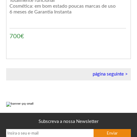
Totalmente funcional
Cosmética: em bom estado poucas marcas de uso
6 meses de Garantia Instanta
700€
página seguinte >
Subscreva a nossa Newsletter