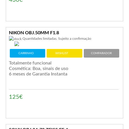
430€
NIKON OBJ.50MM F1.8
Quantidades limitadas. Sujeito a confirmação
CARRINHO
WISHLIST
COMPARADOR
Totalmente funcional
Cosmética: Boa, sinais de uso
6 meses de Garantia Instanta
125€