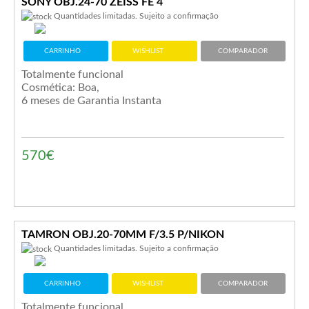
SONY OBJ.24-70 ZEISS FE 4
Quantidades limitadas. Sujeito a confirmação
CARRINHO
WISHLIST
COMPARADOR
Totalmente funcional
Cosmética: Boa,
6 meses de Garantia Instanta
570€
TAMRON OBJ.20-70MM F/3.5 P/NIKON
Quantidades limitadas. Sujeito a confirmação
CARRINHO
WISHLIST
COMPARADOR
Totalmente funcional